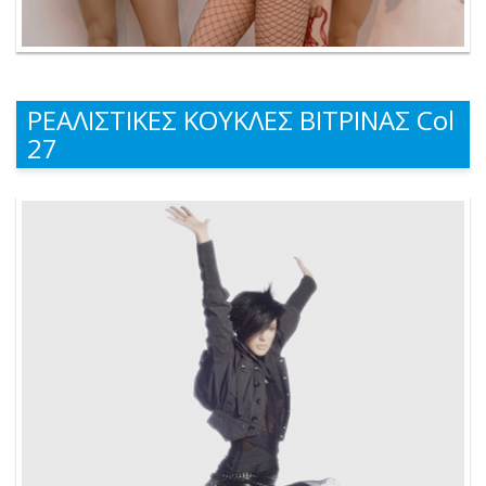
ΡΕΑΛΙΣΤΙΚΕΣ ΚΟΥΚΛΕΣ ΒΙΤΡΙΝΑΣ Col
27